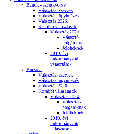
Bánok - szentgyörgy
Választási szervek
Választási ügyintézés
Választás 2026.
Korábbi választások
Választás 2024.
Választó -
polgároknak
Jelölteknek
2019. évi
önkormányzati
választások
Bucsuta
Választási szervek
Választási ügyintézés
Választás 2026.
Korábbi választások
Választás 2024.
Választó -
polgároknak
Jelölteknek
2019. évi
önkormányzati
választások