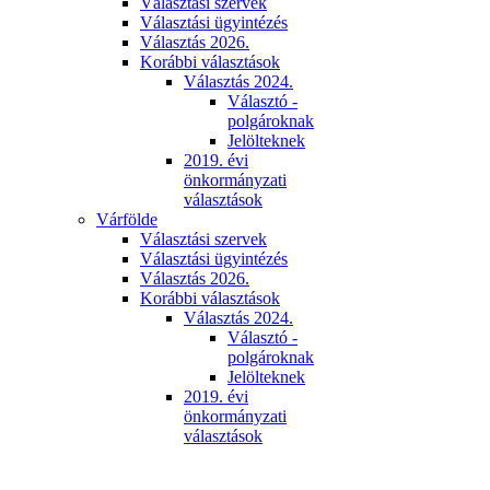
Választási szervek
Választási ügyintézés
Választás 2026.
Korábbi választások
Választás 2024.
Választó -
polgároknak
Jelölteknek
2019. évi
önkormányzati
választások
Várfölde
Választási szervek
Választási ügyintézés
Választás 2026.
Korábbi választások
Választás 2024.
Választó -
polgároknak
Jelölteknek
2019. évi
önkormányzati
választások