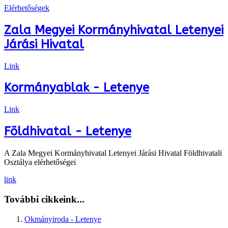
Elérhetőségek
Zala Megyei Kormányhivatal Letenyei
Járási Hivatal
Link
Kormányablak - Letenye
Link
Földhivatal - Letenye
A Zala Megyei Kormányhivatal Letenyei Járási Hivatal Földhivatali
Osztálya elérhetőségei
link
További cikkeink...
Okmányiroda - Letenye