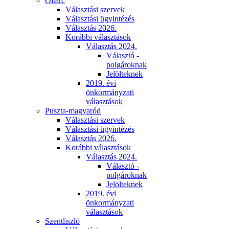
Oltárc
Választási szervek
Választási ügyintézés
Választás 2026.
Korábbi választások
Választás 2024.
Választó -
polgároknak
Jelölteknek
2019. évi
önkormányzati
választások
Puszta-magyaród
Választási szervek
Választási ügyintézés
Választás 2026.
Korábbi választások
Választás 2024.
Választó -
polgároknak
Jelölteknek
2019. évi
önkormányzati
választások
Szentliszló