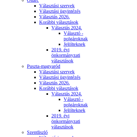
Oltárc
Választási szervek
Választási ügyintézés
Választás 2026.
Korábbi választások
Választás 2024.
Választó -
polgároknak
Jelölteknek
2019. évi
önkormányzati
választások
Puszta-magyaród
Választási szervek
Választási ügyintézés
Választás 2026.
Korábbi választások
Választás 2024.
Választó -
polgároknak
Jelölteknek
2019. évi
önkormányzati
választások
Szentliszló