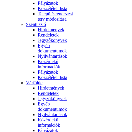
Pályázatok
Közzétételi lista
Településrendezési
terv módosítása
Szentliszló
Hirdetmények
Rendeletek
Jegyzőkönyvek
Egyéb
dokumentumok
Nyilvántartások
Közérdekű
információk
Pályázatok
Közzétételi lista
Várfölde
Hirdetmények
Rendeletek
Jegyzőkönyvek
Egyéb
dokumentumok
Nyilvántartások
Közérdekű
információk
Pályázatok