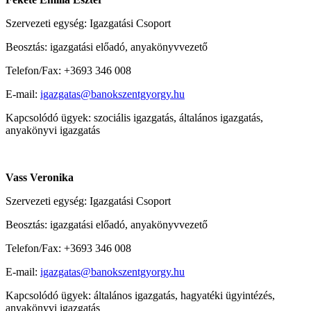
Szervezeti egység: Igazgatási Csoport
Beosztás: igazgatási előadó, anyakönyvvezető
Telefon/Fax: +3693 346 008
E-mail:
igazgatas@banokszentgyorgy.hu
Kapcsolódó ügyek: szociális igazgatás, általános igazgatás,
anyakönyvi igazgatás
Vass Veronika
Szervezeti egység: Igazgatási Csoport
Beosztás: igazgatási előadó, anyakönyvvezető
Telefon/Fax: +3693 346 008
E-mail:
igazgatas@banokszentgyorgy.hu
Kapcsolódó ügyek: általános igazgatás, hagyatéki ügyintézés,
anyakönyvi igazgatás