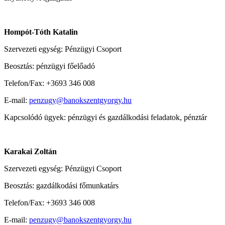
Hompót-Tóth Katalin
Szervezeti egység: Pénzügyi Csoport
Beosztás: pénzügyi főelőadó
Telefon/Fax: +3693 346 008
E-mail:
penzugy@banokszentgyorgy.hu
Kapcsolódó ügyek: pénzügyi és gazdálkodási feladatok, pénztár
Karakai Zoltán
Szervezeti egység: Pénzügyi Csoport
Beosztás: gazdálkodási főmunkatárs
Telefon/Fax: +3693 346 008
E-mail:
penzugy@banokszentgyorgy.hu