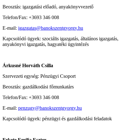
Beosztás: igazgatási előadó, anyakönyvvezető
Telefon/Fax: +3693 346 008
E-mail:
igazgatas@banokszentgyorgy.hu
Kapcsolódó ügyek: szociális igazgatás, általános igazgatás,
anyakönyvi igazgatás, hagyatéki ügyintézés
Árkusné Horváth Csilla
Szervezeti egység: Pénzügyi Csoport
Beosztás: gazdálkodási főmunkatárs
Telefon/Fax: +3693 346 008
E-mail:
penzugy@banokszentgyorgy.hu
Kapcsolódó ügyek: pénzügyi és gazdálkodási feladatok
Fekete Emília Eszter