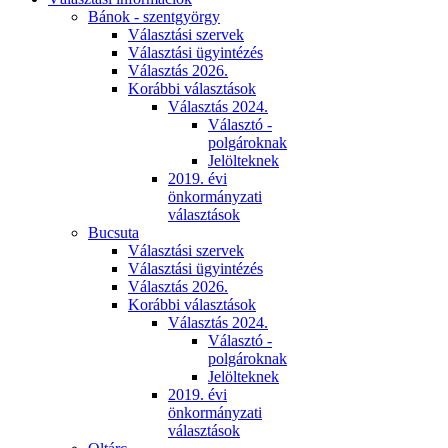
Bánok - szentgyörgy
Választási szervek
Választási ügyintézés
Választás 2026.
Korábbi választások
Választás 2024.
Választó -
polgároknak
Jelölteknek
2019. évi
önkormányzati
választások
Bucsuta
Választási szervek
Választási ügyintézés
Választás 2026.
Korábbi választások
Választás 2024.
Választó -
polgároknak
Jelölteknek
2019. évi
önkormányzati
választások