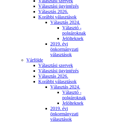
Választási szervek
Választási ügyintézés
Választás 2026.
Korábbi választások
Választás 2024.
Választó -
polgároknak
Jelölteknek
2019. évi
önkormányzati
választások
Várfölde
Választási szervek
Választási ügyintézés
Választás 2026.
Korábbi választások
Választás 2024.
Választó -
polgároknak
Jelölteknek
2019. évi
önkormányzati
választások