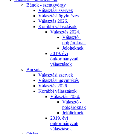
Bánok - szentgyörgy
Választási szervek
Választási ügyintézés
Választás 2026.
Korábbi választások
Választás 2024.
Választó -
polgároknak
Jelölteknek
2019. évi
önkormányzati
választások
Bucsuta
Választási szervek
Választási ügyintézés
Választás 2026.
Korábbi választások
Választás 2024.
Választó -
polgároknak
Jelölteknek
2019. évi
önkormányzati
választások