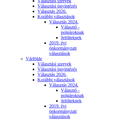
Választási szervek
Választási ügyintézés
Választás 2026.
Korábbi választások
Választás 2024.
Választó -
polgároknak
Jelölteknek
2019. évi
önkormányzati
választások
Várfölde
Választási szervek
Választási ügyintézés
Választás 2026.
Korábbi választások
Választás 2024.
Választó -
polgároknak
Jelölteknek
2019. évi
önkormányzati
választások