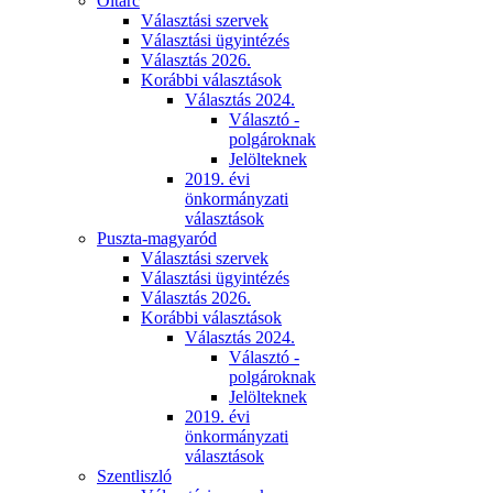
Oltárc
Választási szervek
Választási ügyintézés
Választás 2026.
Korábbi választások
Választás 2024.
Választó -
polgároknak
Jelölteknek
2019. évi
önkormányzati
választások
Puszta-magyaród
Választási szervek
Választási ügyintézés
Választás 2026.
Korábbi választások
Választás 2024.
Választó -
polgároknak
Jelölteknek
2019. évi
önkormányzati
választások
Szentliszló