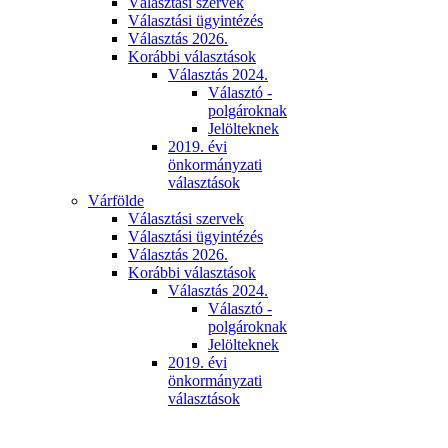
Választási szervek
Választási ügyintézés
Választás 2026.
Korábbi választások
Választás 2024.
Választó -
polgároknak
Jelölteknek
2019. évi
önkormányzati
választások
Várfölde
Választási szervek
Választási ügyintézés
Választás 2026.
Korábbi választások
Választás 2024.
Választó -
polgároknak
Jelölteknek
2019. évi
önkormányzati
választások