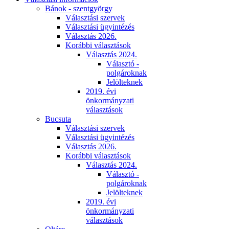
Bánok - szentgyörgy
Választási szervek
Választási ügyintézés
Választás 2026.
Korábbi választások
Választás 2024.
Választó -
polgároknak
Jelölteknek
2019. évi
önkormányzati
választások
Bucsuta
Választási szervek
Választási ügyintézés
Választás 2026.
Korábbi választások
Választás 2024.
Választó -
polgároknak
Jelölteknek
2019. évi
önkormányzati
választások