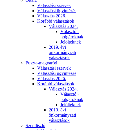
Oltárc
Választási szervek
Választási ügyintézés
Választás 2026.
Korábbi választások
Választás 2024.
Választó -
polgároknak
Jelölteknek
2019. évi
önkormányzati
választások
Puszta-magyaród
Választási szervek
Választási ügyintézés
Választás 2026.
Korábbi választások
Választás 2024.
Választó -
polgároknak
Jelölteknek
2019. évi
önkormányzati
választások
Szentliszló