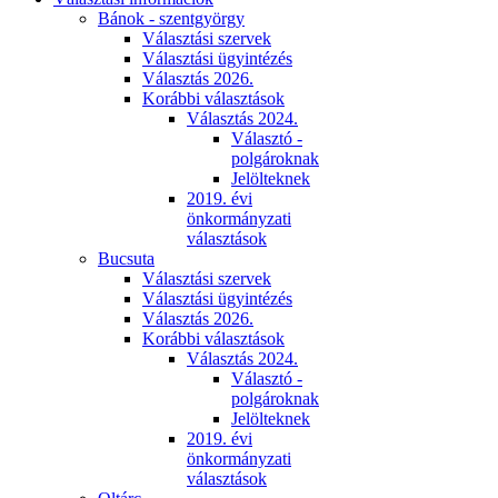
Bánok - szentgyörgy
Választási szervek
Választási ügyintézés
Választás 2026.
Korábbi választások
Választás 2024.
Választó -
polgároknak
Jelölteknek
2019. évi
önkormányzati
választások
Bucsuta
Választási szervek
Választási ügyintézés
Választás 2026.
Korábbi választások
Választás 2024.
Választó -
polgároknak
Jelölteknek
2019. évi
önkormányzati
választások