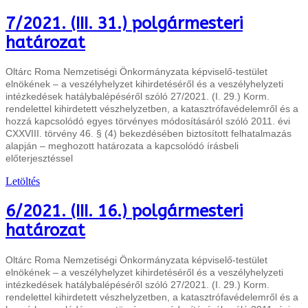
7/2021. (III. 31.) polgármesteri
határozat
Oltárc Roma Nemzetiségi Önkormányzata képviselő-testület
elnökének – a veszélyhelyzet kihirdetéséről és a veszélyhelyzeti
intézkedések hatálybalépéséről szóló 27/2021. (I. 29.) Korm.
rendelettel kihirdetett vészhelyzetben, a katasztrófavédelemről és a
hozzá kapcsolódó egyes törvényes módosításáról szóló 2011. évi
CXXVIII. törvény 46. § (4) bekezdésében biztosított felhatalmazás
alapján – meghozott
határozata a kapcsolódó írásbeli
előterjesztéssel
Letöltés
6/2021. (III. 16.) polgármesteri
határozat
Oltárc Roma Nemzetiségi Önkormányzata képviselő-testület
elnökének – a veszélyhelyzet kihirdetéséről és a veszélyhelyzeti
intézkedések hatálybalépéséről szóló 27/2021. (I. 29.) Korm.
rendelettel kihirdetett vészhelyzetben, a katasztrófavédelemről és a