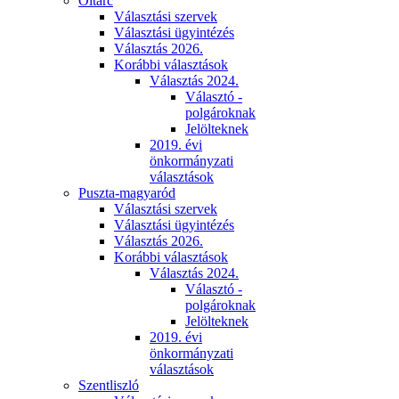
Oltárc
Választási szervek
Választási ügyintézés
Választás 2026.
Korábbi választások
Választás 2024.
Választó -
polgároknak
Jelölteknek
2019. évi
önkormányzati
választások
Puszta-magyaród
Választási szervek
Választási ügyintézés
Választás 2026.
Korábbi választások
Választás 2024.
Választó -
polgároknak
Jelölteknek
2019. évi
önkormányzati
választások
Szentliszló