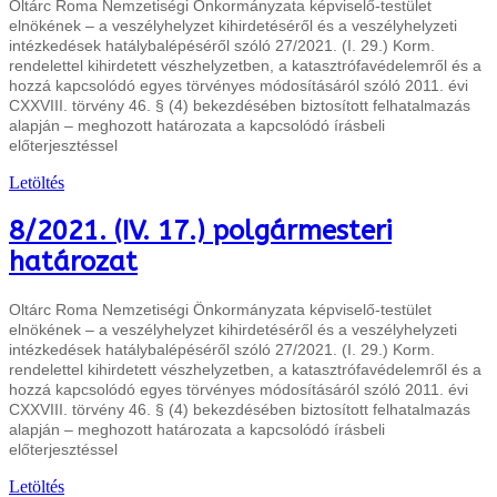
Oltárc Roma Nemzetiségi Önkormányzata képviselő-testület
elnökének – a veszélyhelyzet kihirdetéséről és a veszélyhelyzeti
intézkedések hatálybalépéséről szóló 27/2021. (I. 29.) Korm.
rendelettel kihirdetett vészhelyzetben, a katasztrófavédelemről és a
hozzá kapcsolódó egyes törvényes módosításáról szóló 2011. évi
CXXVIII. törvény 46. § (4) bekezdésében biztosított felhatalmazás
alapján – meghozott
határozata a kapcsolódó írásbeli
előterjesztéssel
Letöltés
8/2021. (IV. 17.) polgármesteri
határozat
Oltárc Roma Nemzetiségi Önkormányzata képviselő-testület
elnökének – a veszélyhelyzet kihirdetéséről és a veszélyhelyzeti
intézkedések hatálybalépéséről szóló 27/2021. (I. 29.) Korm.
rendelettel kihirdetett vészhelyzetben, a katasztrófavédelemről és a
hozzá kapcsolódó egyes törvényes módosításáról szóló 2011. évi
CXXVIII. törvény 46. § (4) bekezdésében biztosított felhatalmazás
alapján – meghozott
határozata a kapcsolódó írásbeli
előterjesztéssel
Letöltés