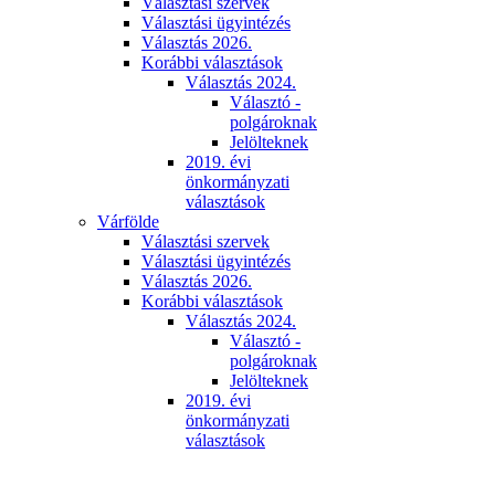
Választási szervek
Választási ügyintézés
Választás 2026.
Korábbi választások
Választás 2024.
Választó -
polgároknak
Jelölteknek
2019. évi
önkormányzati
választások
Várfölde
Választási szervek
Választási ügyintézés
Választás 2026.
Korábbi választások
Választás 2024.
Választó -
polgároknak
Jelölteknek
2019. évi
önkormányzati
választások