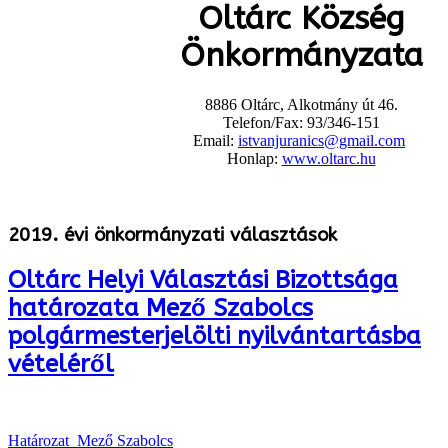
Oltárc Község
Önkormányzata
8886 Oltárc, Alkotmány út 46.
Telefon/Fax: 93/346-151
Email:
istvanjuranics@gmail.com
Honlap:
www.oltarc.hu
2019. évi önkormányzati választások
Oltárc Helyi Választási Bizottsága
határozata Mező Szabolcs
polgármesterjelölti nyilvántartásba
vételéről
Határozat_Mező Szabolcs