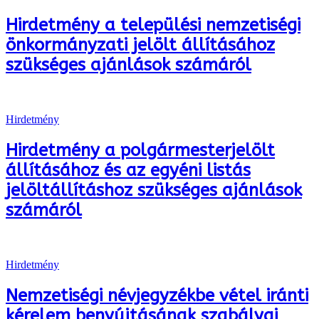
Hirdetmény a települési nemzetiségi
önkormányzati jelölt állításához
szükséges ajánlások számáról
Hirdetmény
Hirdetmény a polgármesterjelölt
állításához és az egyéni listás
jelöltállításhoz szükséges ajánlások
számáról
Hirdetmény
Nemzetiségi névjegyzékbe vétel iránti
kérelem benyújtásának szabályai