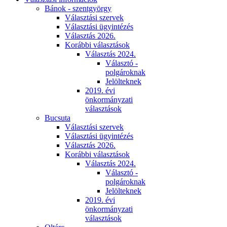
Bánok - szentgyörgy
Választási szervek
Választási ügyintézés
Választás 2026.
Korábbi választások
Választás 2024.
Választó -
polgároknak
Jelölteknek
2019. évi
önkormányzati
választások
Bucsuta
Választási szervek
Választási ügyintézés
Választás 2026.
Korábbi választások
Választás 2024.
Választó -
polgároknak
Jelölteknek
2019. évi
önkormányzati
választások