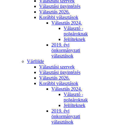
Választási szervek
Választási ügyintézés
Választás 2026.
Korábbi választások
Választás 2024.
Választó -
polgároknak
Jelölteknek
2019. évi
önkormányzati
választások
Várfölde
Választási szervek
Választási ügyintézés
Választás 2026.
Korábbi választások
Választás 2024.
Választó -
polgároknak
Jelölteknek
2019. évi
önkormányzati
választások