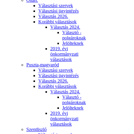
Oltárc
Választási szervek
Választási ügyintézés
Választás 2026.
Korábbi választások
Választás 2024.
Választó -
polgároknak
Jelölteknek
2019. évi
önkormányzati
választások
Puszta-magyaród
Választási szervek
Választási ügyintézés
Választás 2026.
Korábbi választások
Választás 2024.
Választó -
polgároknak
Jelölteknek
2019. évi
önkormányzati
választások
Szentliszló