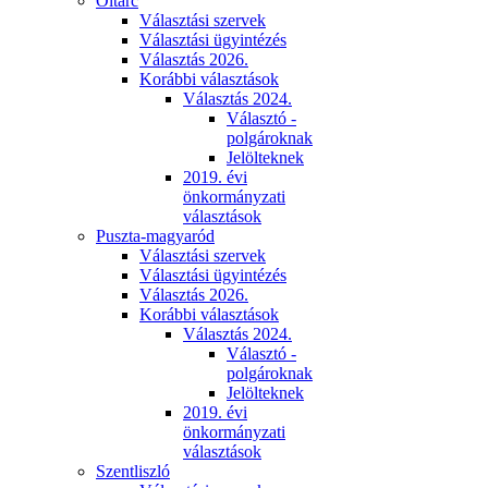
Oltárc
Választási szervek
Választási ügyintézés
Választás 2026.
Korábbi választások
Választás 2024.
Választó -
polgároknak
Jelölteknek
2019. évi
önkormányzati
választások
Puszta-magyaród
Választási szervek
Választási ügyintézés
Választás 2026.
Korábbi választások
Választás 2024.
Választó -
polgároknak
Jelölteknek
2019. évi
önkormányzati
választások
Szentliszló