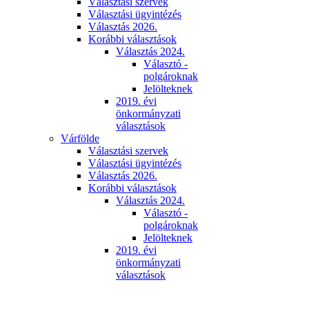
Választási szervek
Választási ügyintézés
Választás 2026.
Korábbi választások
Választás 2024.
Választó -
polgároknak
Jelölteknek
2019. évi
önkormányzati
választások
Várfölde
Választási szervek
Választási ügyintézés
Választás 2026.
Korábbi választások
Választás 2024.
Választó -
polgároknak
Jelölteknek
2019. évi
önkormányzati
választások