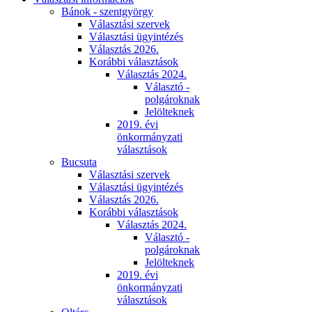
Bánok - szentgyörgy
Választási szervek
Választási ügyintézés
Választás 2026.
Korábbi választások
Választás 2024.
Választó -
polgároknak
Jelölteknek
2019. évi
önkormányzati
választások
Bucsuta
Választási szervek
Választási ügyintézés
Választás 2026.
Korábbi választások
Választás 2024.
Választó -
polgároknak
Jelölteknek
2019. évi
önkormányzati
választások