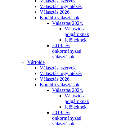
Választási szervek
Választási ügyintézés
Választás 2026.
Korábbi választások
Választás 2024.
Választó -
polgároknak
Jelölteknek
2019. évi
önkormányzati
választások
Várfölde
Választási szervek
Választási ügyintézés
Választás 2026.
Korábbi választások
Választás 2024.
Választó -
polgároknak
Jelölteknek
2019. évi
önkormányzati
választások