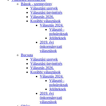
Bánok - szentgyörgy
Választási szervek
Választási ügyintézés
Választás 2026.
Korábbi választások
Választás 2024.
Választó -
polgároknak
Jelölteknek
2019. évi
önkormányzati
választások
Bucsuta
Választási szervek
Választási ügyintézés
Választás 2026.
Korábbi választások
Választás 2024.
Választó -
polgároknak
Jelölteknek
2019. évi
önkormányzati
választások