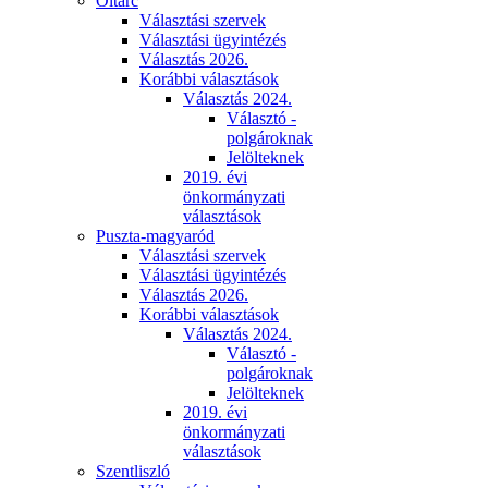
Oltárc
Választási szervek
Választási ügyintézés
Választás 2026.
Korábbi választások
Választás 2024.
Választó -
polgároknak
Jelölteknek
2019. évi
önkormányzati
választások
Puszta-magyaród
Választási szervek
Választási ügyintézés
Választás 2026.
Korábbi választások
Választás 2024.
Választó -
polgároknak
Jelölteknek
2019. évi
önkormányzati
választások
Szentliszló