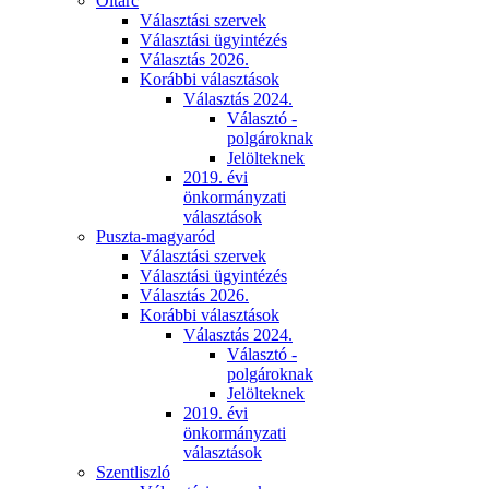
Oltárc
Választási szervek
Választási ügyintézés
Választás 2026.
Korábbi választások
Választás 2024.
Választó -
polgároknak
Jelölteknek
2019. évi
önkormányzati
választások
Puszta-magyaród
Választási szervek
Választási ügyintézés
Választás 2026.
Korábbi választások
Választás 2024.
Választó -
polgároknak
Jelölteknek
2019. évi
önkormányzati
választások
Szentliszló