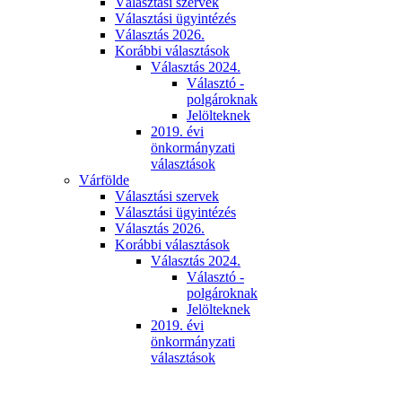
Választási szervek
Választási ügyintézés
Választás 2026.
Korábbi választások
Választás 2024.
Választó -
polgároknak
Jelölteknek
2019. évi
önkormányzati
választások
Várfölde
Választási szervek
Választási ügyintézés
Választás 2026.
Korábbi választások
Választás 2024.
Választó -
polgároknak
Jelölteknek
2019. évi
önkormányzati
választások