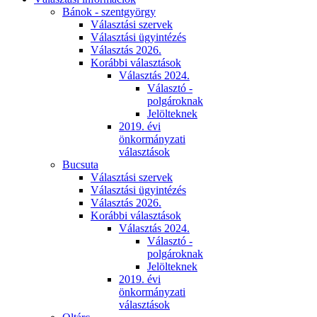
Bánok - szentgyörgy
Választási szervek
Választási ügyintézés
Választás 2026.
Korábbi választások
Választás 2024.
Választó -
polgároknak
Jelölteknek
2019. évi
önkormányzati
választások
Bucsuta
Választási szervek
Választási ügyintézés
Választás 2026.
Korábbi választások
Választás 2024.
Választó -
polgároknak
Jelölteknek
2019. évi
önkormányzati
választások