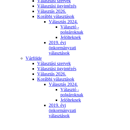
Választási szervek
Választási ügyintézés
Választás 2026.
Korábbi választások
Választás 2024.
Választó -
polgároknak
Jelölteknek
2019. évi
önkormányzati
választások
Várfölde
Választási szervek
Választási ügyintézés
Választás 2026.
Korábbi választások
Választás 2024.
Választó -
polgároknak
Jelölteknek
2019. évi
önkormányzati
választások