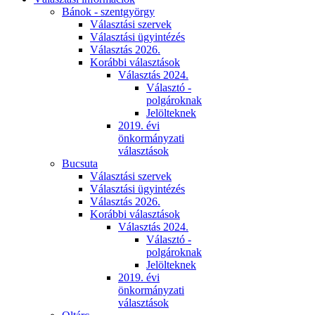
Bánok - szentgyörgy
Választási szervek
Választási ügyintézés
Választás 2026.
Korábbi választások
Választás 2024.
Választó -
polgároknak
Jelölteknek
2019. évi
önkormányzati
választások
Bucsuta
Választási szervek
Választási ügyintézés
Választás 2026.
Korábbi választások
Választás 2024.
Választó -
polgároknak
Jelölteknek
2019. évi
önkormányzati
választások