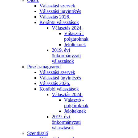
Oltárc
Választási szervek
Választási ügyintézés
Választás 2026.
Korábbi választások
Választás 2024.
Választó -
polgároknak
Jelölteknek
2019. évi
önkormányzati
választások
Puszta-magyaród
Választási szervek
Választási ügyintézés
Választás 2026.
Korábbi választások
Választás 2024.
Választó -
polgároknak
Jelölteknek
2019. évi
önkormányzati
választások
Szentliszló