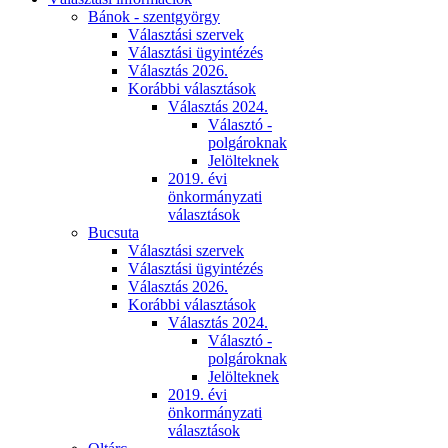
Bánok - szentgyörgy
Választási szervek
Választási ügyintézés
Választás 2026.
Korábbi választások
Választás 2024.
Választó -
polgároknak
Jelölteknek
2019. évi
önkormányzati
választások
Bucsuta
Választási szervek
Választási ügyintézés
Választás 2026.
Korábbi választások
Választás 2024.
Választó -
polgároknak
Jelölteknek
2019. évi
önkormányzati
választások