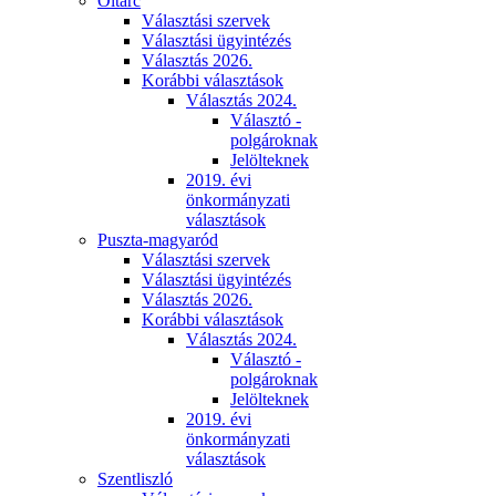
Oltárc
Választási szervek
Választási ügyintézés
Választás 2026.
Korábbi választások
Választás 2024.
Választó -
polgároknak
Jelölteknek
2019. évi
önkormányzati
választások
Puszta-magyaród
Választási szervek
Választási ügyintézés
Választás 2026.
Korábbi választások
Választás 2024.
Választó -
polgároknak
Jelölteknek
2019. évi
önkormányzati
választások
Szentliszló