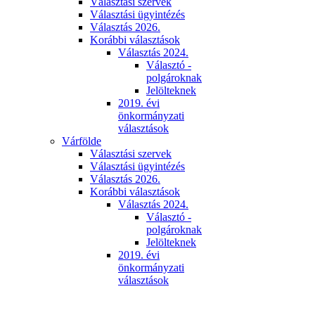
Választási szervek
Választási ügyintézés
Választás 2026.
Korábbi választások
Választás 2024.
Választó -
polgároknak
Jelölteknek
2019. évi
önkormányzati
választások
Várfölde
Választási szervek
Választási ügyintézés
Választás 2026.
Korábbi választások
Választás 2024.
Választó -
polgároknak
Jelölteknek
2019. évi
önkormányzati
választások