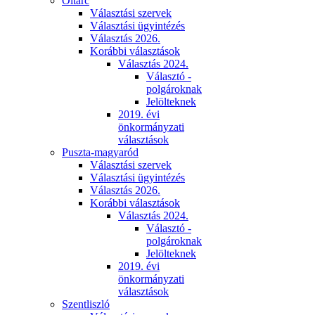
Oltárc
Választási szervek
Választási ügyintézés
Választás 2026.
Korábbi választások
Választás 2024.
Választó -
polgároknak
Jelölteknek
2019. évi
önkormányzati
választások
Puszta-magyaród
Választási szervek
Választási ügyintézés
Választás 2026.
Korábbi választások
Választás 2024.
Választó -
polgároknak
Jelölteknek
2019. évi
önkormányzati
választások
Szentliszló