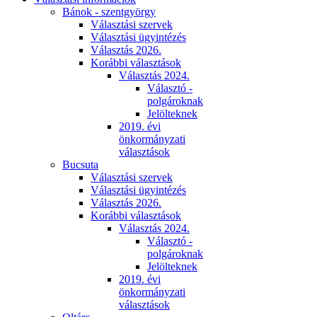
Bánok - szentgyörgy
Választási szervek
Választási ügyintézés
Választás 2026.
Korábbi választások
Választás 2024.
Választó -
polgároknak
Jelölteknek
2019. évi
önkormányzati
választások
Bucsuta
Választási szervek
Választási ügyintézés
Választás 2026.
Korábbi választások
Választás 2024.
Választó -
polgároknak
Jelölteknek
2019. évi
önkormányzati
választások