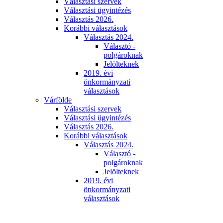
Választási szervek
Választási ügyintézés
Választás 2026.
Korábbi választások
Választás 2024.
Választó -
polgároknak
Jelölteknek
2019. évi
önkormányzati
választások
Várfölde
Választási szervek
Választási ügyintézés
Választás 2026.
Korábbi választások
Választás 2024.
Választó -
polgároknak
Jelölteknek
2019. évi
önkormányzati
választások