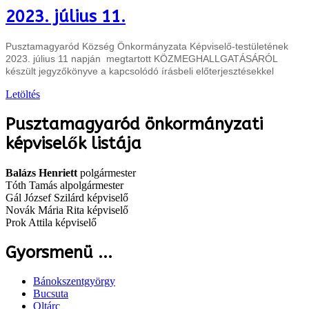
2023. július 11.
Pusztamagyaród Község Önkormányzata Képviselő-testületének
2023. július 11 napján megtartott KÖZMEGHALLGATÁSÁRÓL
készült jegyzőkönyve a kapcsolódó írásbeli előterjesztésekkel
Letöltés
Pusztamagyaród önkormányzati
képviselők listája
Balázs Henriett
polgármester
Tóth Tamás alpolgármester
Gál József Szilárd képviselő
Novák Mária Rita képviselő
Prok Attila képviselő
Gyorsmenü ...
Bánokszentgyörgy
Bucsuta
Oltárc