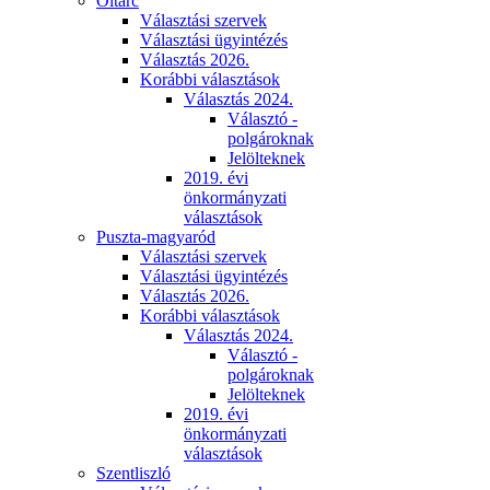
Oltárc
Választási szervek
Választási ügyintézés
Választás 2026.
Korábbi választások
Választás 2024.
Választó -
polgároknak
Jelölteknek
2019. évi
önkormányzati
választások
Puszta-magyaród
Választási szervek
Választási ügyintézés
Választás 2026.
Korábbi választások
Választás 2024.
Választó -
polgároknak
Jelölteknek
2019. évi
önkormányzati
választások
Szentliszló