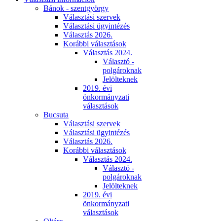
Bánok - szentgyörgy
Választási szervek
Választási ügyintézés
Választás 2026.
Korábbi választások
Választás 2024.
Választó -
polgároknak
Jelölteknek
2019. évi
önkormányzati
választások
Bucsuta
Választási szervek
Választási ügyintézés
Választás 2026.
Korábbi választások
Választás 2024.
Választó -
polgároknak
Jelölteknek
2019. évi
önkormányzati
választások