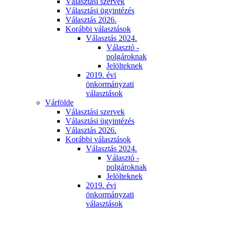
Választási szervek
Választási ügyintézés
Választás 2026.
Korábbi választások
Választás 2024.
Választó -
polgároknak
Jelölteknek
2019. évi
önkormányzati
választások
Várfölde
Választási szervek
Választási ügyintézés
Választás 2026.
Korábbi választások
Választás 2024.
Választó -
polgároknak
Jelölteknek
2019. évi
önkormányzati
választások