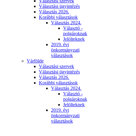
Választási szervek
Választási ügyintézés
Választás 2026.
Korábbi választások
Választás 2024.
Választó -
polgároknak
Jelölteknek
2019. évi
önkormányzati
választások
Várfölde
Választási szervek
Választási ügyintézés
Választás 2026.
Korábbi választások
Választás 2024.
Választó -
polgároknak
Jelölteknek
2019. évi
önkormányzati
választások