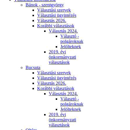
Bánok - szentgyörgy
Választási szervek
Választási ügyintézés
Választás 2026.
Korábbi választások
Választás 2024.
Választó -
polgároknak
Jelölteknek
2019. évi
önkormányzati
választások
Bucsuta
Választási szervek
Választási ügyintézés
Választás 2026.
Korábbi választások
Választás 2024.
Választó -
polgároknak
Jelölteknek
2019. évi
önkormányzati
választások