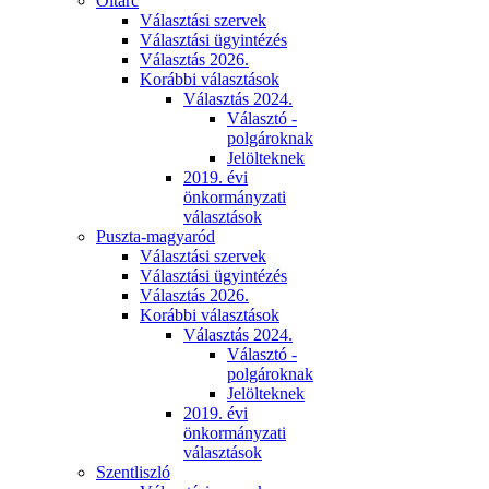
Oltárc
Választási szervek
Választási ügyintézés
Választás 2026.
Korábbi választások
Választás 2024.
Választó -
polgároknak
Jelölteknek
2019. évi
önkormányzati
választások
Puszta-magyaród
Választási szervek
Választási ügyintézés
Választás 2026.
Korábbi választások
Választás 2024.
Választó -
polgároknak
Jelölteknek
2019. évi
önkormányzati
választások
Szentliszló