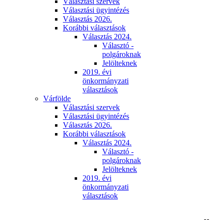
Választási szervek
Választási ügyintézés
Választás 2026.
Korábbi választások
Választás 2024.
Választó -
polgároknak
Jelölteknek
2019. évi
önkormányzati
választások
Várfölde
Választási szervek
Választási ügyintézés
Választás 2026.
Korábbi választások
Választás 2024.
Választó -
polgároknak
Jelölteknek
2019. évi
önkormányzati
választások