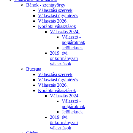
Bánok - szentgyörgy
Választási szervek
Választási ügyintézés
Választás 2026.
Korábbi választások
Választás 2024.
Választó -
polgároknak
Jelölteknek
2019. évi
önkormányzati
választások
Bucsuta
Választási szervek
Választási ügyintézés
Választás 2026.
Korábbi választások
Választás 2024.
Választó -
polgároknak
Jelölteknek
2019. évi
önkormányzati
választások