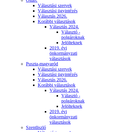
Oltárc
Választási szervek
Választási ügyintézés
Választás 2026.
Korábbi választások
Választás 2024.
Választó -
polgároknak
Jelölteknek
2019. évi
önkormányzati
választások
Puszta-magyaród
Választási szervek
Választási ügyintézés
Választás 2026.
Korábbi választások
Választás 2024.
Választó -
polgároknak
Jelölteknek
2019. évi
önkormányzati
választások
Szentliszló