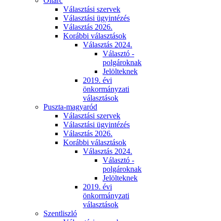
Oltárc
Választási szervek
Választási ügyintézés
Választás 2026.
Korábbi választások
Választás 2024.
Választó -
polgároknak
Jelölteknek
2019. évi
önkormányzati
választások
Puszta-magyaród
Választási szervek
Választási ügyintézés
Választás 2026.
Korábbi választások
Választás 2024.
Választó -
polgároknak
Jelölteknek
2019. évi
önkormányzati
választások
Szentliszló