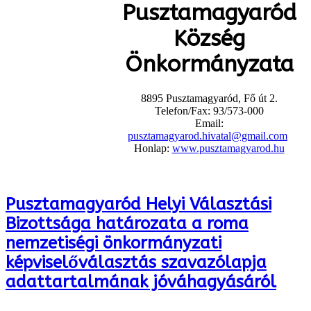
Pusztamagyaród
Község
Önkormányzata
8895 Pusztamagyaród, Fő út 2.
Telefon/Fax: 93/573-000
Email:
pusztamagyarod.hivatal@gmail.com
Honlap:
www.pusztamagyarod.hu
Pusztamagyaród Helyi Választási
Bizottsága határozata a roma
nemzetiségi önkormányzati
képviselőválasztás szavazólapja
adattartalmának jóváhagyásáról