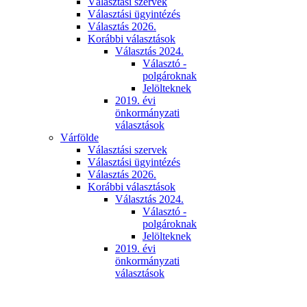
Választási szervek
Választási ügyintézés
Választás 2026.
Korábbi választások
Választás 2024.
Választó -
polgároknak
Jelölteknek
2019. évi
önkormányzati
választások
Várfölde
Választási szervek
Választási ügyintézés
Választás 2026.
Korábbi választások
Választás 2024.
Választó -
polgároknak
Jelölteknek
2019. évi
önkormányzati
választások