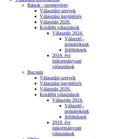
Bánok - szentgyörgy
Választási szervek
Választási ügyintézés
Választás 2026.
Korábbi választások
Választás 2024.
Választó -
polgároknak
Jelölteknek
2019. évi
önkormányzati
választások
Bucsuta
Választási szervek
Választási ügyintézés
Választás 2026.
Korábbi választások
Választás 2024.
Választó -
polgároknak
Jelölteknek
2019. évi
önkormányzati
választások