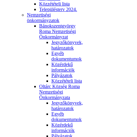
Közzétételi lista
Településterv 2024.
Nemzetiségi
önkormányzatok
Bánokszentgyörgy
Roma Nemzetiségi
Önkormányzat
Jegyzőkönyvek,
határozatok
Egyéb
dokumentumok
Közérdekű
információk
Pályázatok
Közzétételi lista
Oltárc Község Roma
Nemzetiségi
Önkormányzata
Jegyzőkönyvek,
határozatok
Egyéb
dokumentumok
Közérdekű
információk
Pályázatok